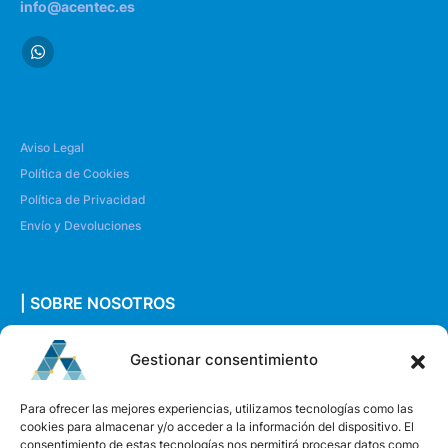
info@acentec.es
Aviso Legal
Política de Cookies
Política de Privacidad
Envío y Devoluciones
| SOBRE NOSOTROS
Quiénes somos
Gestionar consentimiento
Envíanos un mensaje
Para ofrecer las mejores experiencias, utilizamos tecnologías como las
cookies para almacenar y/o acceder a la información del dispositivo. El
consentimiento de estas tecnologías nos permitirá procesar datos como