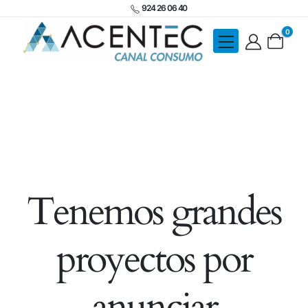
924 26 06 40
0
Tenemos grandes
proyectos por
anunciar