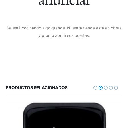
Se está cocinando algo grande. Nuestra tienda está en obras
y pronto abrirá sus puertas.
PRODUCTOS RELACIONADOS