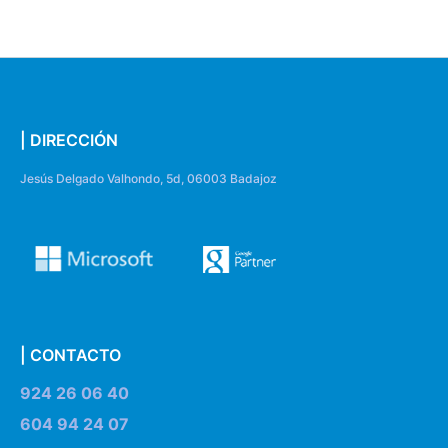
| DIRECCIÓN
Jesús Delgado Valhondo, 5d, 06003 Badajoz
| CONTACTO
924 26 06 40
604 94 24 07