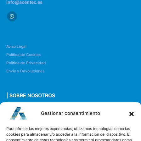
info@acentec.es
Aviso Legal
Política de Cookies
Política de Privacidad
Envío y Devoluciones
| SOBRE NOSOTROS
Quiénes somos
Gestionar consentimiento
Envíanos un mensaje
Para ofrecer las mejores experiencias, utilizamos tecnologías como las
cookies para almacenar y/o acceder a la información del dispositivo. El
consentimiento de estas tecnologías nos permitirá procesar datos como