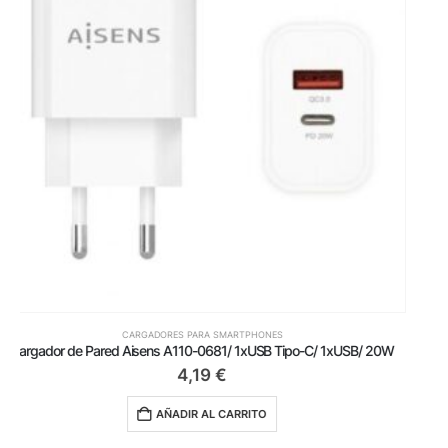
CARGADORES PARA SMARTPHONES
Cargador de Pared Aisens A110-0759/ 1xUSB Tipo-C/ 1xUSB/ 25W
5,19
€
AÑADIR AL CARRITO