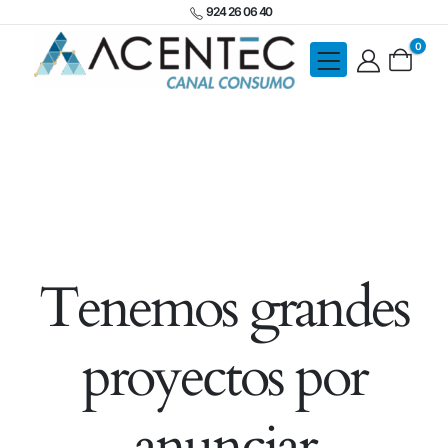
924 26 06 40
0
Tenemos grandes
proyectos por
anunciar