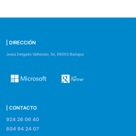
| DIRECCIÓN
Jesús Delgado Valhondo, 5d, 06003 Badajoz
| CONTACTO
924 26 06 40
604 94 24 07