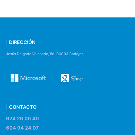
| DIRECCIÓN
Jesús Delgado Valhondo, 5d, 06003 Badajoz
| CONTACTO
924 26 06 40
604 94 24 07