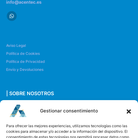
info@acentec.es
Aviso Legal
Política de Cookies
Política de Privacidad
Envío y Devoluciones
| SOBRE NOSOTROS
Quiénes somos
Gestionar consentimiento
Envíanos un mensaje
Para ofrecer las mejores experiencias, utilizamos tecnologías como las
cookies para almacenar y/o acceder a la información del dispositivo. El
consentimiento de estas tecnologías nos permitirá procesar datos como