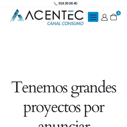
924 26 06 40
0
Tenemos grandes
proyectos por
anunciar