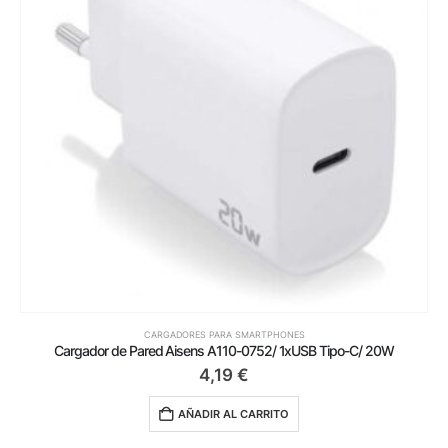
CARGADORES PARA SMARTPHONES
Cargador de Pared Aisens A110-0752/ 1xUSB Tipo-C/ 20W
4,19
€
AÑADIR AL CARRITO