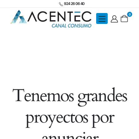
924 26 06 40
0
Tenemos grandes
proyectos por
anunciar