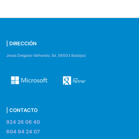
| DIRECCIÓN
Jesús Delgado Valhondo, 5d, 06003 Badajoz
| CONTACTO
924 26 06 40
604 94 24 07