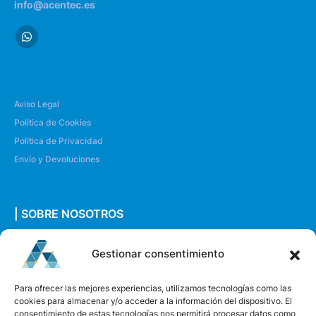
info@acentec.es
Aviso Legal
Política de Cookies
Política de Privacidad
Envío y Devoluciones
| SOBRE NOSOTROS
Quiénes somos
Gestionar consentimiento
Envíanos un mensaje
Para ofrecer las mejores experiencias, utilizamos tecnologías como las
cookies para almacenar y/o acceder a la información del dispositivo. El
consentimiento de estas tecnologías nos permitirá procesar datos como