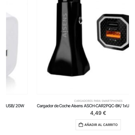
CARGADORES PARA SMARTPHONES
Cargador de Coche Aisens ASCH-CAR2PQC-BK/ 1xUSB-Tipo C/ 1xUSB/ 38W
4,49
€
AÑADIR AL CARRITO