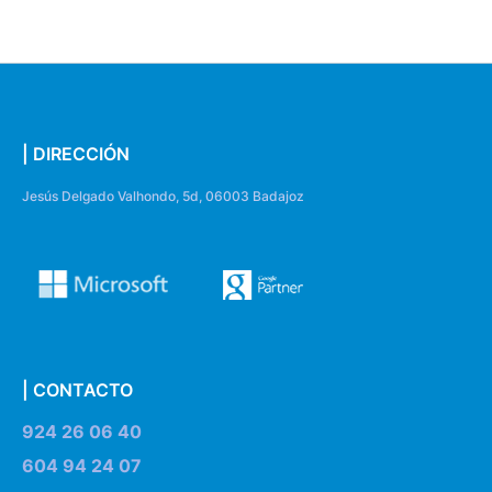
| DIRECCIÓN
Jesús Delgado Valhondo, 5d, 06003 Badajoz
| CONTACTO
924 26 06 40
604 94 24 07