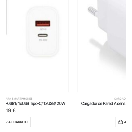
CARGADORES PARA SMARTPHONES
Cargador de Pared Aisens A110-0754/ 1xUSB Tipo-C/ 1xUSB/ 20W
4,59
€
AÑADIR AL CARRITO