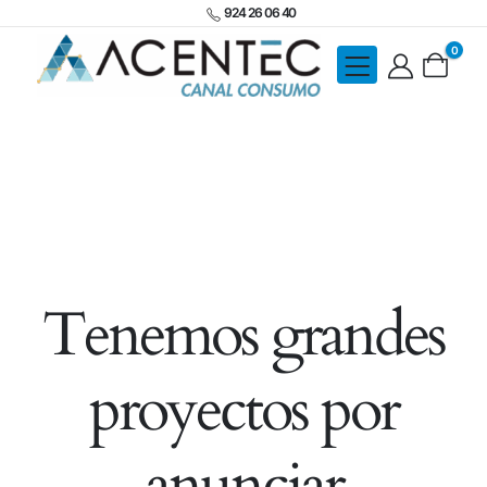
924 26 06 40
0
Tenemos grandes
proyectos por
anunciar