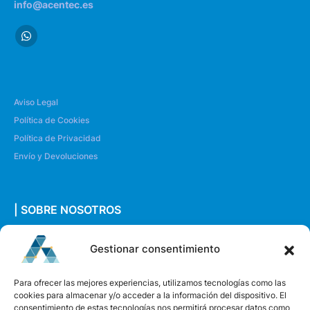
info@acentec.es
Aviso Legal
Política de Cookies
Política de Privacidad
Envío y Devoluciones
| SOBRE NOSOTROS
Quiénes somos
Gestionar consentimiento
Envíanos un mensaje
Para ofrecer las mejores experiencias, utilizamos tecnologías como las
cookies para almacenar y/o acceder a la información del dispositivo. El
consentimiento de estas tecnologías nos permitirá procesar datos como