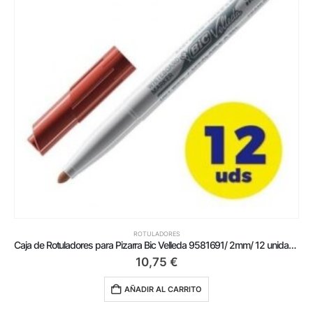
ROTULADORES
Caja de Rotuladores para Pizarra Bic Velleda 9581691/ 2mm/ 12 unidades/ Rojos
10,75
€
AÑADIR AL CARRITO