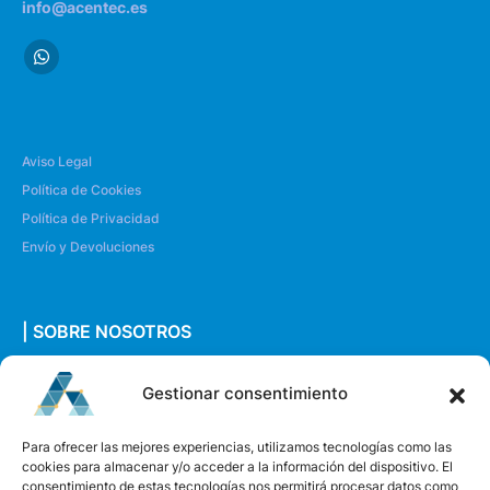
info@acentec.es
Aviso Legal
Política de Cookies
Política de Privacidad
Envío y Devoluciones
| SOBRE NOSOTROS
Quiénes somos
Gestionar consentimiento
Envíanos un mensaje
Para ofrecer las mejores experiencias, utilizamos tecnologías como las
cookies para almacenar y/o acceder a la información del dispositivo. El
consentimiento de estas tecnologías nos permitirá procesar datos como