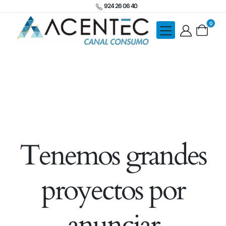
924 26 06 40
0
Tenemos grandes
proyectos por
anunciar