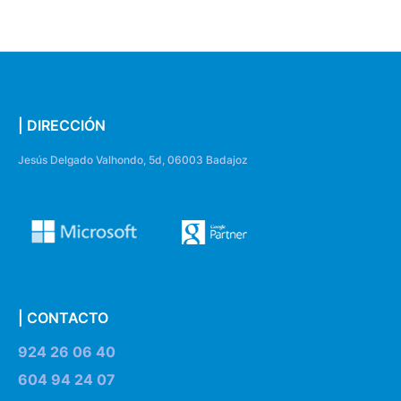
| DIRECCIÓN
Jesús Delgado Valhondo, 5d, 06003 Badajoz
| CONTACTO
924 26 06 40
604 94 24 07