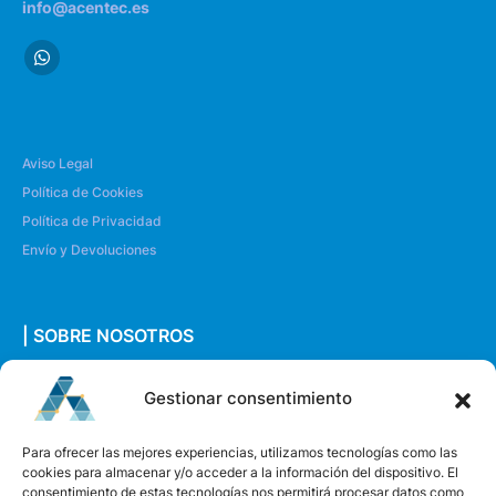
info@acentec.es
Aviso Legal
Política de Cookies
Política de Privacidad
Envío y Devoluciones
| SOBRE NOSOTROS
Quiénes somos
Gestionar consentimiento
Envíanos un mensaje
Para ofrecer las mejores experiencias, utilizamos tecnologías como las
cookies para almacenar y/o acceder a la información del dispositivo. El
consentimiento de estas tecnologías nos permitirá procesar datos como