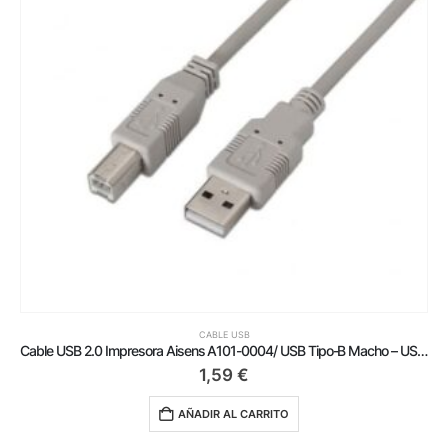
CABLE USB
Cable USB 2.0 Impresora Aisens A101-0004/ USB Tipo-B Macho – USB Macho/ Hasta 2.5W/ 60Mbps/ 4.5m/ Beige
1,59
€
AÑADIR AL CARRITO