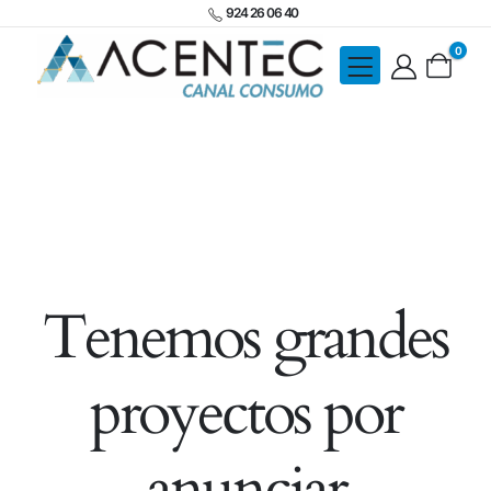
924 26 06 40
0
Tenemos grandes
proyectos por
anunciar