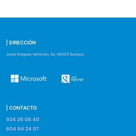
| DIRECCIÓN
Jesús Delgado Valhondo, 5d, 06003 Badajoz
| CONTACTO
924 26 06 40
604 94 24 07