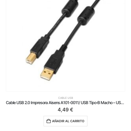
CABLE USB
Cable USB 2.0 Impresora Aisens A101-0011/ USB Tipo-B Macho – USB Macho/ Hasta 2.5W/ 60Mbps/ 5m/ Negro
4,49
€
AÑADIR AL CARRITO