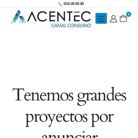
924 26 06 40
0
Tenemos grandes
proyectos por
anunciar