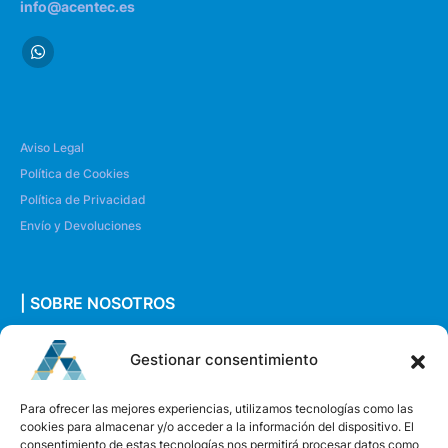
info@acentec.es
Aviso Legal
Política de Cookies
Política de Privacidad
Envío y Devoluciones
| SOBRE NOSOTROS
Quiénes somos
Gestionar consentimiento
Envíanos un mensaje
Para ofrecer las mejores experiencias, utilizamos tecnologías como las
cookies para almacenar y/o acceder a la información del dispositivo. El
consentimiento de estas tecnologías nos permitirá procesar datos como