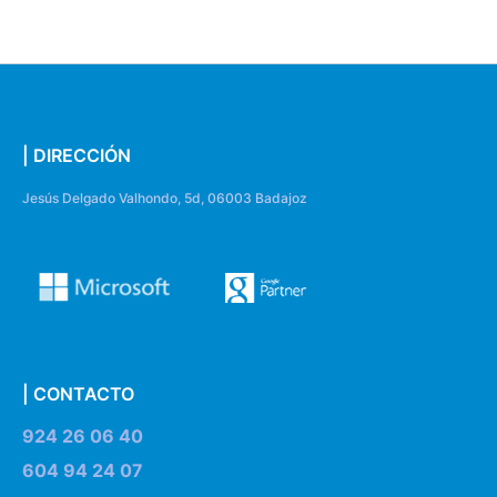
| DIRECCIÓN
Jesús Delgado Valhondo, 5d, 06003 Badajoz
| CONTACTO
924 26 06 40
604 94 24 07