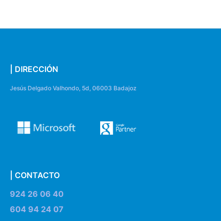
| DIRECCIÓN
Jesús Delgado Valhondo, 5d, 06003 Badajoz
| CONTACTO
924 26 06 40
604 94 24 07