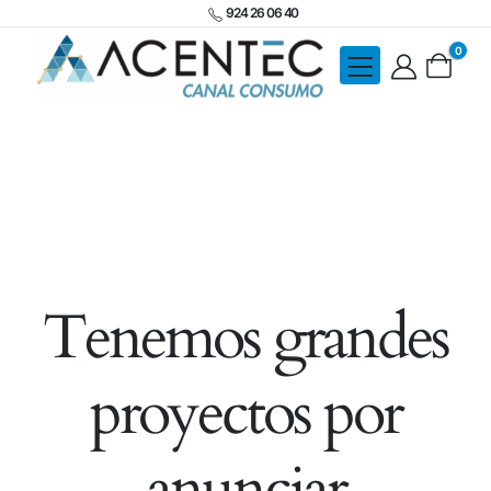
924 26 06 40
0
Tenemos grandes
proyectos por
anunciar