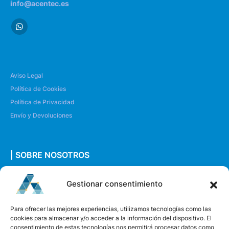
info@acentec.es
Aviso Legal
Política de Cookies
Política de Privacidad
Envío y Devoluciones
| SOBRE NOSOTROS
Quiénes somos
Gestionar consentimiento
Envíanos un mensaje
Para ofrecer las mejores experiencias, utilizamos tecnologías como las
cookies para almacenar y/o acceder a la información del dispositivo. El
consentimiento de estas tecnologías nos permitirá procesar datos como