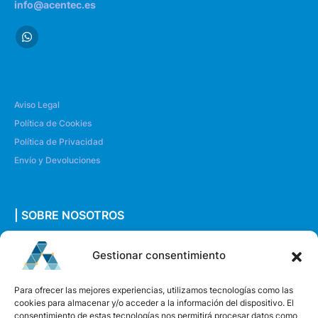
info@acentec.es
Aviso Legal
Política de Cookies
Política de Privacidad
Envío y Devoluciones
| SOBRE NOSOTROS
Quiénes somos
Gestionar consentimiento
Envíanos un mensaje
Para ofrecer las mejores experiencias, utilizamos tecnologías como las
cookies para almacenar y/o acceder a la información del dispositivo. El
consentimiento de estas tecnologías nos permitirá procesar datos como