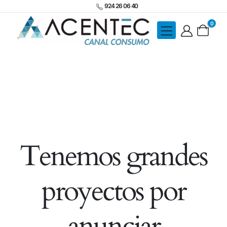
924 26 06 40
0
Tenemos grandes
proyectos por
anunciar