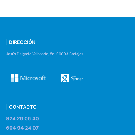
| DIRECCIÓN
Jesús Delgado Valhondo, 5d, 06003 Badajoz
| CONTACTO
924 26 06 40
604 94 24 07