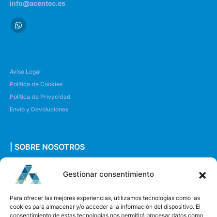
info@acentec.es
Aviso Legal
Política de Cookies
Política de Privacidad
Envío y Devoluciones
| SOBRE NOSOTROS
Quiénes somos
Gestionar consentimiento
Envíanos un mensaje
Para ofrecer las mejores experiencias, utilizamos tecnologías como las
cookies para almacenar y/o acceder a la información del dispositivo. El
consentimiento de estas tecnologías nos permitirá procesar datos como