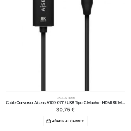
CABLES HDMI
Cable Conversor Aisens A109-0711/ USB Tipo-C Macho – HDMI 8K Macho/ Hasta 27W/ 6000Mbps/ 1m/ Negro
30,75
€
AÑADIR AL CARRITO