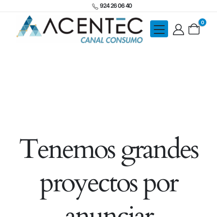
924 26 06 40
0
Tenemos grandes
proyectos por
anunciar