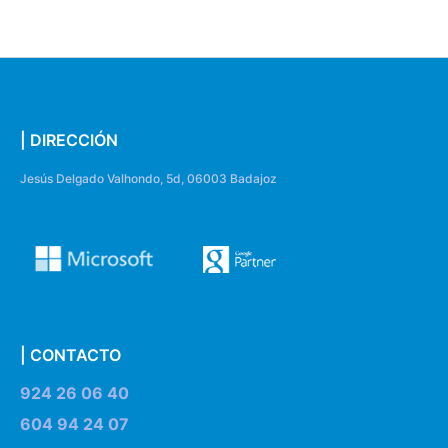
| DIRECCIÓN
Jesús Delgado Valhondo, 5d, 06003 Badajoz
| CONTACTO
924 26 06 40
604 94 24 07