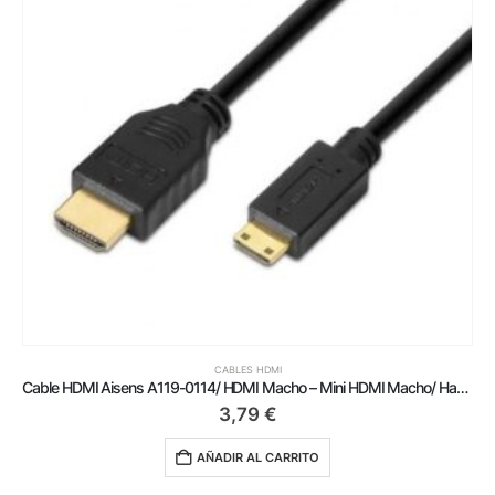
CABLES HDMI
Cable HDMI Aisens A119-0114/ HDMI Macho – Mini HDMI Macho/ Hasta 10W/ 720Mbps/ 1.8m/ Negro
3,79
€
AÑADIR AL CARRITO