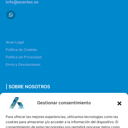
info@acentec.es
Aviso Legal
Política de Cookies
Política de Privacidad
Envío y Devoluciones
| SOBRE NOSOTROS
Quiénes somos
Gestionar consentimiento
Envíanos un mensaje
Para ofrecer las mejores experiencias, utilizamos tecnologías como las
cookies para almacenar y/o acceder a la información del dispositivo. El
consentimiento de estas tecnologías nos permitirá procesar datos como