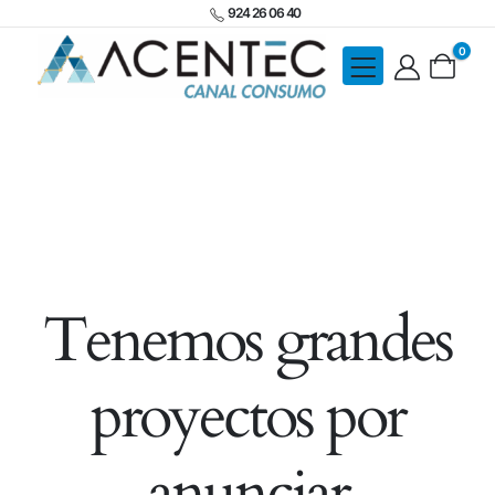
924 26 06 40
0
Tenemos grandes
proyectos por
anunciar