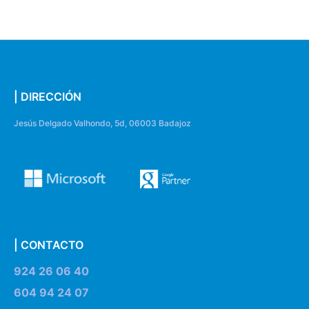
| DIRECCIÓN
Jesús Delgado Valhondo, 5d, 06003 Badajoz
| CONTACTO
924 26 06 40
604 94 24 07