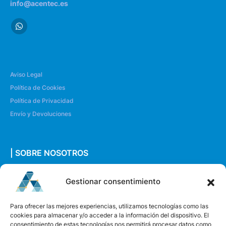
info@acentec.es
Aviso Legal
Política de Cookies
Política de Privacidad
Envío y Devoluciones
| SOBRE NOSOTROS
Quiénes somos
Gestionar consentimiento
Envíanos un mensaje
Para ofrecer las mejores experiencias, utilizamos tecnologías como las
cookies para almacenar y/o acceder a la información del dispositivo. El
consentimiento de estas tecnologías nos permitirá procesar datos como