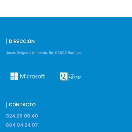
| DIRECCIÓN
Jesús Delgado Valhondo, 5d, 06003 Badajoz
| CONTACTO
924 26 06 40
604 94 24 07