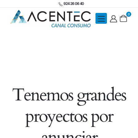
924 26 06 40
0
Tenemos grandes
proyectos por
anunciar