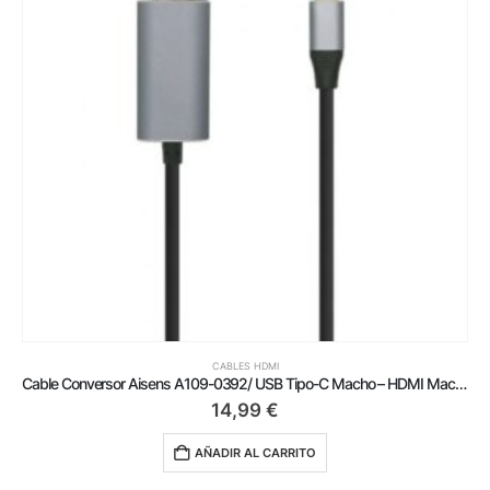
CABLES HDMI
Cable Conversor Aisens A109-0392/ USB Tipo-C Macho – HDMI Macho/ Hasta 27W/ 1250Mbps/ 80cm/ Negro
14,99
€
AÑADIR AL CARRITO