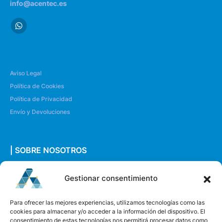
info@acentec.es
Aviso Legal
Política de Cookies
Política de Privacidad
Envío y Devoluciones
| SOBRE NOSOTROS
Quiénes somos
Gestionar consentimiento
Envíanos un mensaje
Para ofrecer las mejores experiencias, utilizamos tecnologías como las
cookies para almacenar y/o acceder a la información del dispositivo. El
consentimiento de estas tecnologías nos permitirá procesar datos como