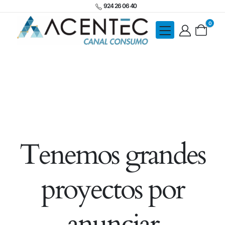
924 26 06 40
0
Tenemos grandes
proyectos por
anunciar