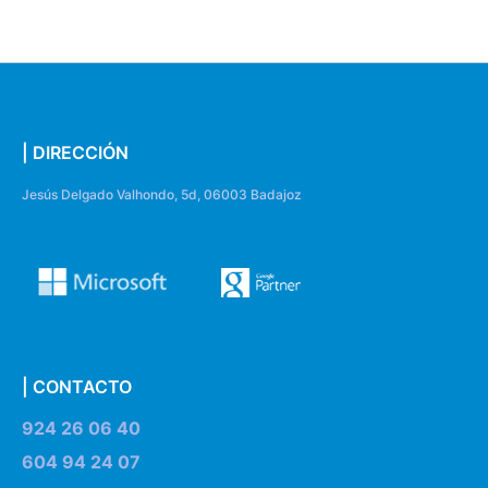
| DIRECCIÓN
Jesús Delgado Valhondo, 5d, 06003 Badajoz
| CONTACTO
924 26 06 40
604 94 24 07