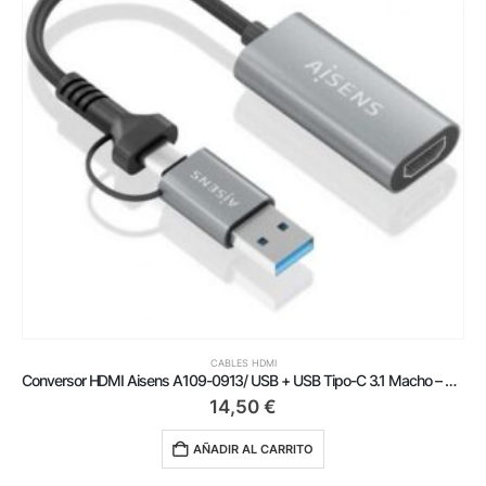
CABLES HDMI
Conversor HDMI Aisens A109-0913/ USB + USB Tipo-C 3.1 Macho – HDMI Macho/ 15cm/ Gris
14,50
€
AÑADIR AL CARRITO