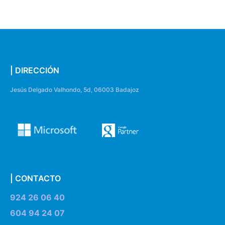
| DIRECCIÓN
Jesús Delgado Valhondo, 5d, 06003 Badajoz
| CONTACTO
924 26 06 40
604 94 24 07