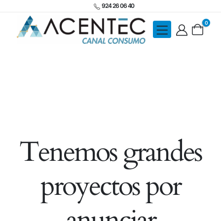
924 26 06 40
0
Tenemos grandes
proyectos por
anunciar