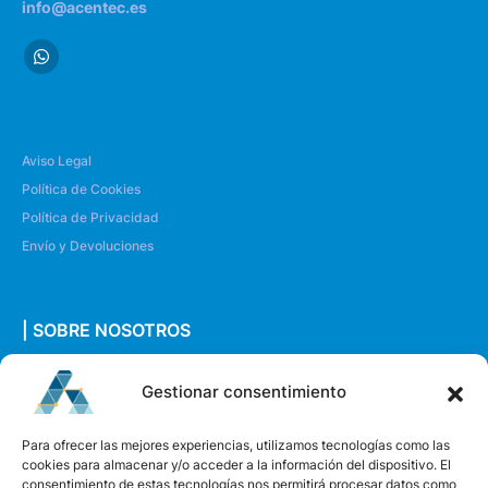
info@acentec.es
Aviso Legal
Política de Cookies
Política de Privacidad
Envío y Devoluciones
| SOBRE NOSOTROS
Quiénes somos
Gestionar consentimiento
Envíanos un mensaje
Para ofrecer las mejores experiencias, utilizamos tecnologías como las
cookies para almacenar y/o acceder a la información del dispositivo. El
consentimiento de estas tecnologías nos permitirá procesar datos como