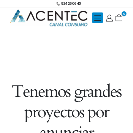
924 26 06 40
0
Tenemos grandes
proyectos por
anunciar