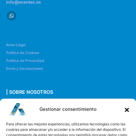
info@acentec.es
Aviso Legal
Política de Cookies
Política de Privacidad
Envío y Devoluciones
| SOBRE NOSOTROS
Quiénes somos
Gestionar consentimiento
Envíanos un mensaje
Para ofrecer las mejores experiencias, utilizamos tecnologías como las
cookies para almacenar y/o acceder a la información del dispositivo. El
consentimiento de estas tecnologías nos permitirá procesar datos como