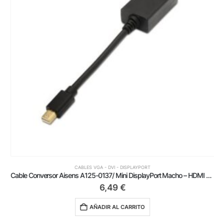
CABLES VGA - DVI - DISPLAYPORT
Cable Conversor Aisens A125-0137/ Mini DisplayPort Macho – HDMI Hembra/ 15cm/ Negro
6,49
€
AÑADIR AL CARRITO