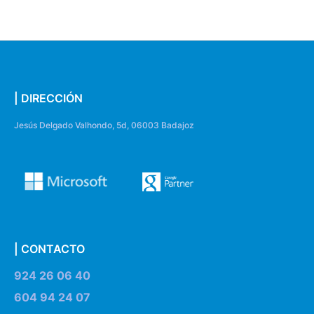
| DIRECCIÓN
Jesús Delgado Valhondo, 5d, 06003 Badajoz
| CONTACTO
924 26 06 40
604 94 24 07