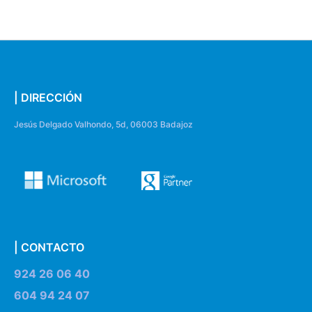
| DIRECCIÓN
Jesús Delgado Valhondo, 5d, 06003 Badajoz
| CONTACTO
924 26 06 40
604 94 24 07