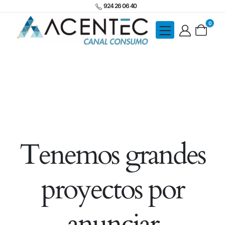
924 26 06 40
0
Tenemos grandes
proyectos por
anunciar