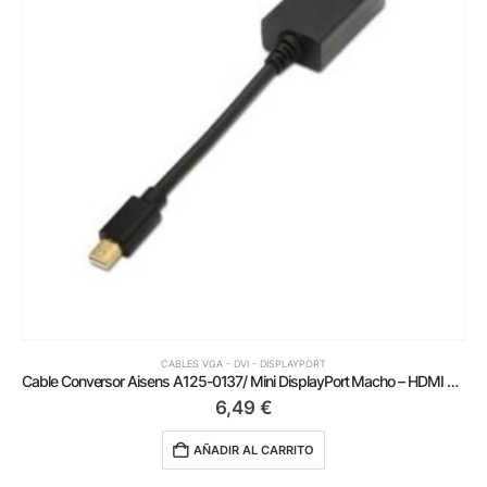
CABLES VGA - DVI - DISPLAYPORT
Cable Conversor Aisens A125-0137/ Mini DisplayPort Macho – HDMI Hembra/ 15cm/ Negro
6,49
€
AÑADIR AL CARRITO