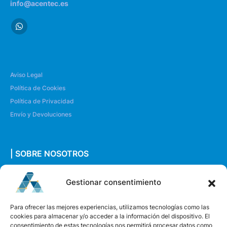
info@acentec.es
Aviso Legal
Política de Cookies
Política de Privacidad
Envío y Devoluciones
| SOBRE NOSOTROS
Quiénes somos
Gestionar consentimiento
Envíanos un mensaje
Para ofrecer las mejores experiencias, utilizamos tecnologías como las
cookies para almacenar y/o acceder a la información del dispositivo. El
consentimiento de estas tecnologías nos permitirá procesar datos como