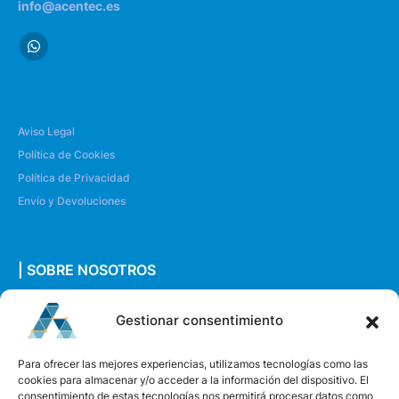
info@acentec.es
Aviso Legal
Política de Cookies
Política de Privacidad
Envío y Devoluciones
| SOBRE NOSOTROS
Quiénes somos
Gestionar consentimiento
Envíanos un mensaje
Para ofrecer las mejores experiencias, utilizamos tecnologías como las
cookies para almacenar y/o acceder a la información del dispositivo. El
consentimiento de estas tecnologías nos permitirá procesar datos como