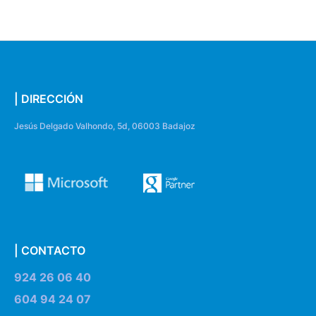
| DIRECCIÓN
Jesús Delgado Valhondo, 5d, 06003 Badajoz
| CONTACTO
924 26 06 40
604 94 24 07