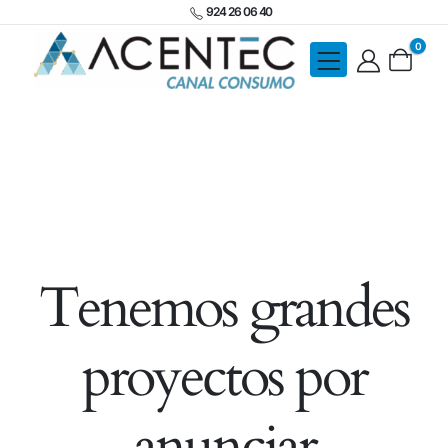
924 26 06 40
0
Tenemos grandes
proyectos por
anunciar