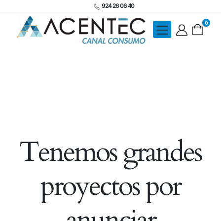
924 26 06 40
0
Tenemos grandes
proyectos por
anunciar