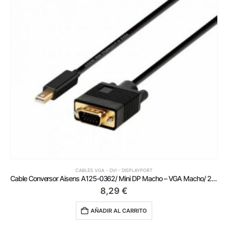
CABLES VGA - DVI - DISPLAYPORT
Cable Conversor Aisens A125-0362/ Mini DP Macho – VGA Macho/ 2m/ Negro
8,29
€
AÑADIR AL CARRITO