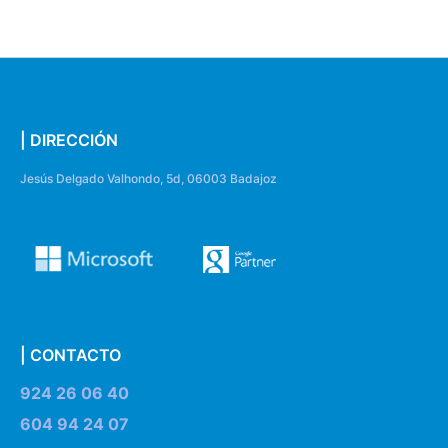
| DIRECCIÓN
Jesús Delgado Valhondo, 5d, 06003 Badajoz
| CONTACTO
924 26 06 40
604 94 24 07