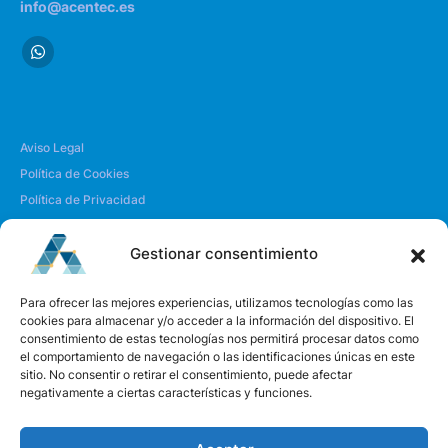
info@acentec.es
Aviso Legal
Política de Cookies
Política de Privacidad
Envío y Devoluciones
Gestionar consentimiento
| SOBRE NOSOTROS
Para ofrecer las mejores experiencias, utilizamos tecnologías como las
cookies para almacenar y/o acceder a la información del dispositivo. El
consentimiento de estas tecnologías nos permitirá procesar datos como
Quiénes somos
el comportamiento de navegación o las identificaciones únicas en este
Envíanos un mensaje
sitio. No consentir o retirar el consentimiento, puede afectar
negativamente a ciertas características y funciones.