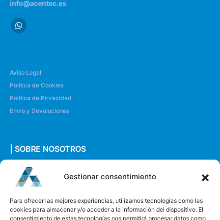
info@acentec.es
Aviso Legal
Política de Cookies
Política de Privacidad
Envío y Devoluciones
| SOBRE NOSOTROS
Quiénes somos
Gestionar consentimiento
Envíanos un mensaje
Para ofrecer las mejores experiencias, utilizamos tecnologías como las
cookies para almacenar y/o acceder a la información del dispositivo. El
consentimiento de estas tecnologías nos permitirá procesar datos como