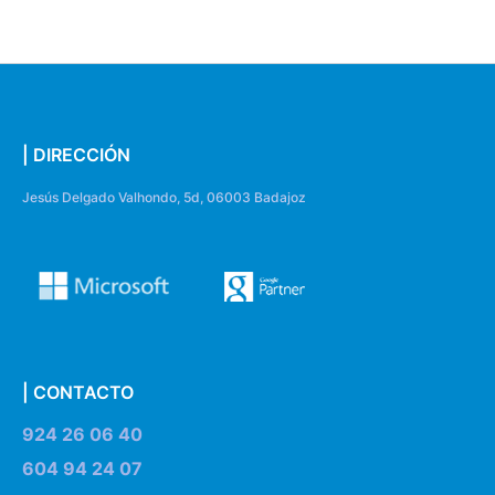
| DIRECCIÓN
Jesús Delgado Valhondo, 5d, 06003 Badajoz
| CONTACTO
924 26 06 40
604 94 24 07