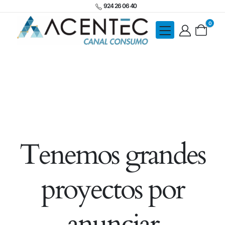
924 26 06 40
0
Tenemos grandes
proyectos por
anunciar