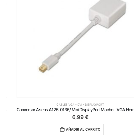
CABLES VGA - DVI - DISPLAYPORT
Conversor Aisens A125-0136/ Mini DisplayPort Macho – VGA Hembra/ 15cm/ Blanco
6,99
€
AÑADIR AL CARRITO