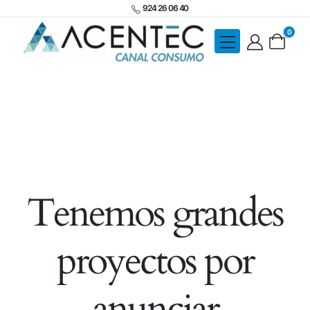
924 26 06 40
0
Tenemos grandes
proyectos por
anunciar