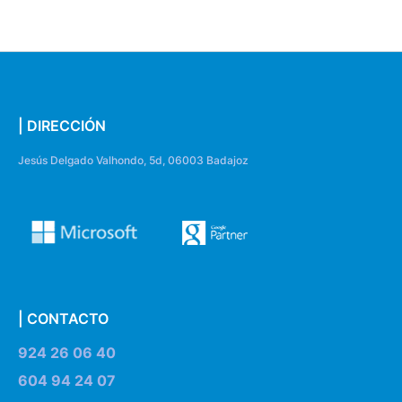
| DIRECCIÓN
Jesús Delgado Valhondo, 5d, 06003 Badajoz
| CONTACTO
924 26 06 40
604 94 24 07