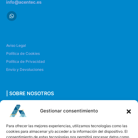
info@acentec.es
Aviso Legal
Política de Cookies
Política de Privacidad
Envío y Devoluciones
| SOBRE NOSOTROS
Quiénes somos
Gestionar consentimiento
Envíanos un mensaje
Para ofrecer las mejores experiencias, utilizamos tecnologías como las
cookies para almacenar y/o acceder a la información del dispositivo. El
consentimiento de estas tecnologías nos permitirá procesar datos como