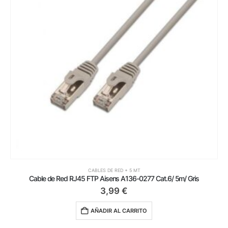
CABLES DE RED + 5 MT
Cable de Red RJ45 FTP Aisens A136-0277 Cat.6/ 5m/ Gris
3,99
€
AÑADIR AL CARRITO