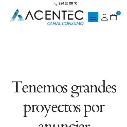
924 26 06 40
0
Tenemos grandes
proyectos por
anunciar