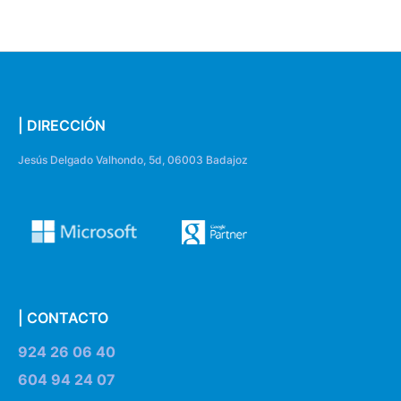
| DIRECCIÓN
Jesús Delgado Valhondo, 5d, 06003 Badajoz
| CONTACTO
924 26 06 40
604 94 24 07