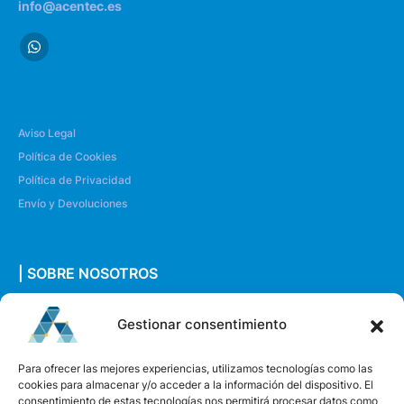
info@acentec.es
Aviso Legal
Política de Cookies
Política de Privacidad
Envío y Devoluciones
| SOBRE NOSOTROS
Quiénes somos
Gestionar consentimiento
Envíanos un mensaje
Para ofrecer las mejores experiencias, utilizamos tecnologías como las
cookies para almacenar y/o acceder a la información del dispositivo. El
consentimiento de estas tecnologías nos permitirá procesar datos como