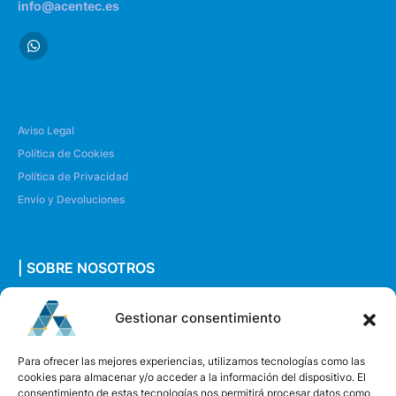
info@acentec.es
Aviso Legal
Política de Cookies
Política de Privacidad
Envío y Devoluciones
| SOBRE NOSOTROS
Quiénes somos
Gestionar consentimiento
Envíanos un mensaje
Para ofrecer las mejores experiencias, utilizamos tecnologías como las
cookies para almacenar y/o acceder a la información del dispositivo. El
consentimiento de estas tecnologías nos permitirá procesar datos como