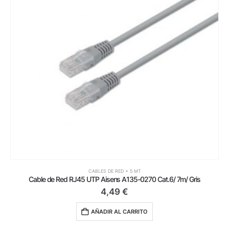
CABLES DE RED + 5 MT
Cable de Red RJ45 UTP Aisens A135-0270 Cat.6/ 7m/ Gris
4,49
€
AÑADIR AL CARRITO