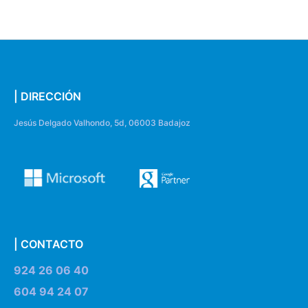
| DIRECCIÓN
Jesús Delgado Valhondo, 5d, 06003 Badajoz
| CONTACTO
924 26 06 40
604 94 24 07