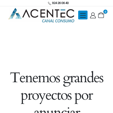
924 26 06 40
0
Tenemos grandes
proyectos por
anunciar