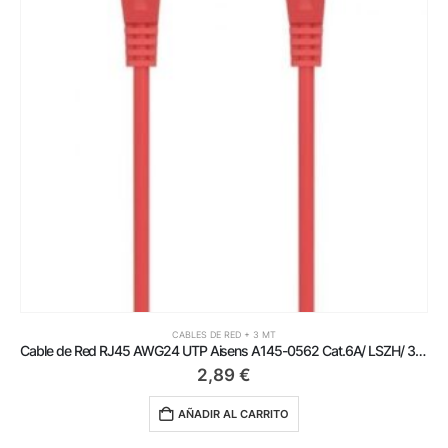
CABLES DE RED + 3 MT
Cable de Red RJ45 AWG24 UTP Aisens A145-0562 Cat.6A/ LSZH/ 3m/ Rojo
2,89
€
AÑADIR AL CARRITO