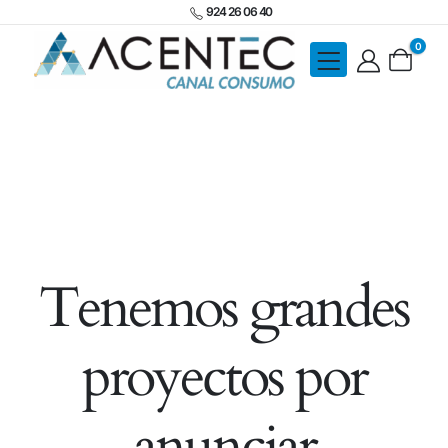
924 26 06 40
0
Tenemos grandes
proyectos por
anunciar