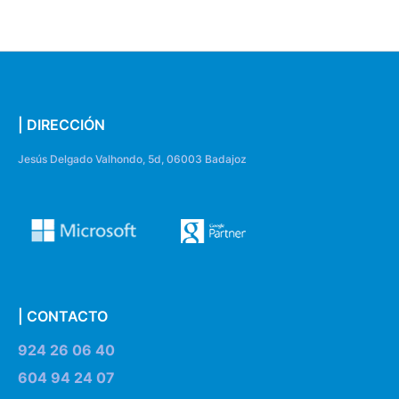
| DIRECCIÓN
Jesús Delgado Valhondo, 5d, 06003 Badajoz
| CONTACTO
924 26 06 40
604 94 24 07