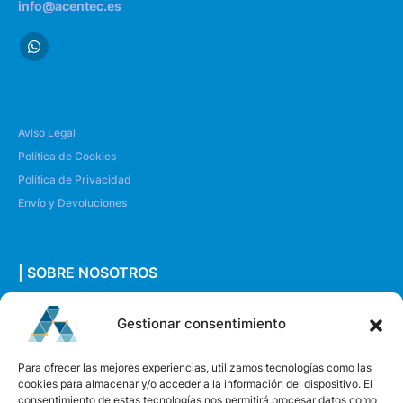
info@acentec.es
Aviso Legal
Política de Cookies
Política de Privacidad
Envío y Devoluciones
| SOBRE NOSOTROS
Quiénes somos
Gestionar consentimiento
Envíanos un mensaje
Para ofrecer las mejores experiencias, utilizamos tecnologías como las
cookies para almacenar y/o acceder a la información del dispositivo. El
consentimiento de estas tecnologías nos permitirá procesar datos como