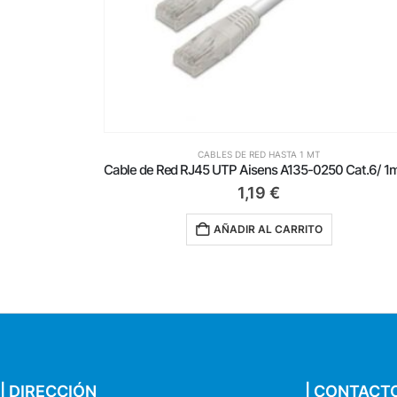
CABLES DE RED HASTA 1 MT
Cable de Red RJ45 UTP Aisens A135-0250 Cat.6/ 1m/ Blanco
0,89
€
AÑADIR AL CARRITO
| DIRECCIÓN
| CONTACT