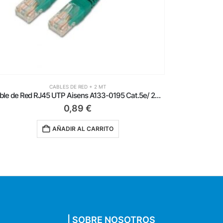
CABLES DE RED + 2 MT
Cable de Red RJ45 UTP Aisens A133-0195 Cat.5e/ 2m/ Verde
0,89
€
AÑADIR AL CARRITO
| SOBRE NOSOTROS