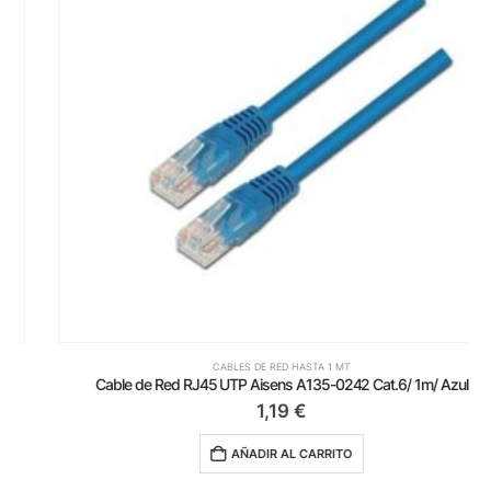
CABLES DE RED HASTA 1 MT
Cable de Red RJ45 UTP Aisens A135-0242 Cat.6/ 1m/ Azul
1,19
€
AÑADIR AL CARRITO