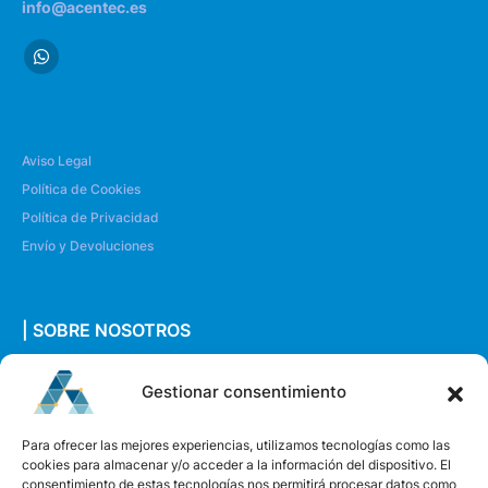
info@acentec.es
Aviso Legal
Política de Cookies
Política de Privacidad
Envío y Devoluciones
| SOBRE NOSOTROS
Quiénes somos
Gestionar consentimiento
Envíanos un mensaje
Para ofrecer las mejores experiencias, utilizamos tecnologías como las
cookies para almacenar y/o acceder a la información del dispositivo. El
consentimiento de estas tecnologías nos permitirá procesar datos como