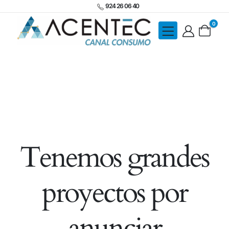
924 26 06 40
0
Tenemos grandes
proyectos por
anunciar