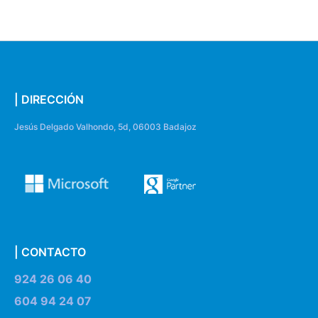
| DIRECCIÓN
Jesús Delgado Valhondo, 5d, 06003 Badajoz
| CONTACTO
924 26 06 40
604 94 24 07