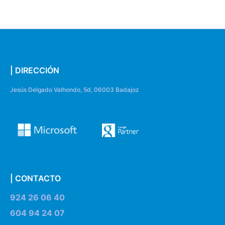
| DIRECCIÓN
Jesús Delgado Valhondo, 5d, 06003 Badajoz
| CONTACTO
924 26 06 40
604 94 24 07