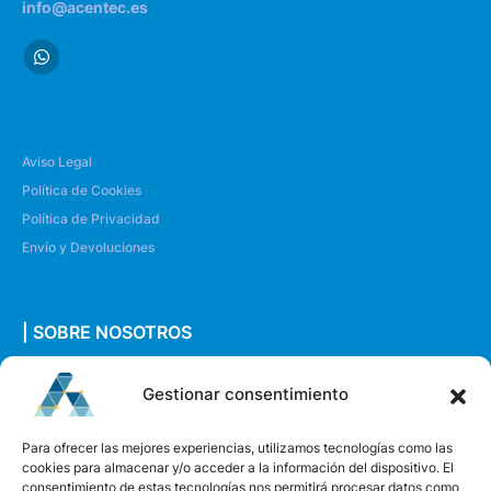
info@acentec.es
Aviso Legal
Política de Cookies
Política de Privacidad
Envío y Devoluciones
| SOBRE NOSOTROS
Quiénes somos
Gestionar consentimiento
Envíanos un mensaje
Para ofrecer las mejores experiencias, utilizamos tecnologías como las
cookies para almacenar y/o acceder a la información del dispositivo. El
consentimiento de estas tecnologías nos permitirá procesar datos como