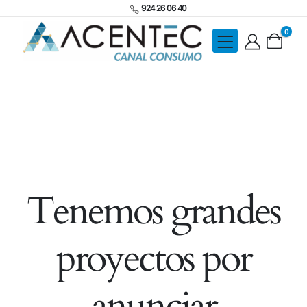
924 26 06 40
0
Tenemos grandes
proyectos por
anunciar