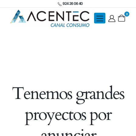
924 26 06 40
0
Tenemos grandes
proyectos por
anunciar