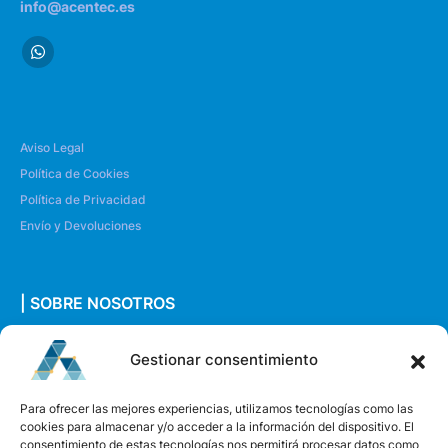
info@acentec.es
Aviso Legal
Política de Cookies
Política de Privacidad
Envío y Devoluciones
| SOBRE NOSOTROS
Quiénes somos
Gestionar consentimiento
Envíanos un mensaje
Para ofrecer las mejores experiencias, utilizamos tecnologías como las
cookies para almacenar y/o acceder a la información del dispositivo. El
consentimiento de estas tecnologías nos permitirá procesar datos como