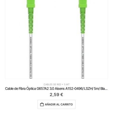
CABLES DE RED + 5 MT
Cable de Fibra Óptica G657A2 3.0 Aisens A152-0496/ LSZH/ 5m/ Blanco
2,59
€
AÑADIR AL CARRITO