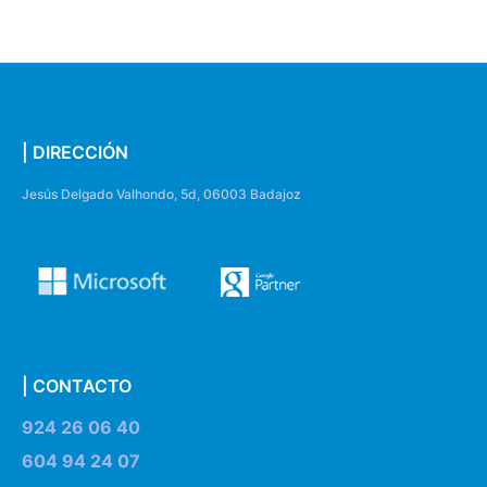
| DIRECCIÓN
Jesús Delgado Valhondo, 5d, 06003 Badajoz
| CONTACTO
924 26 06 40
604 94 24 07