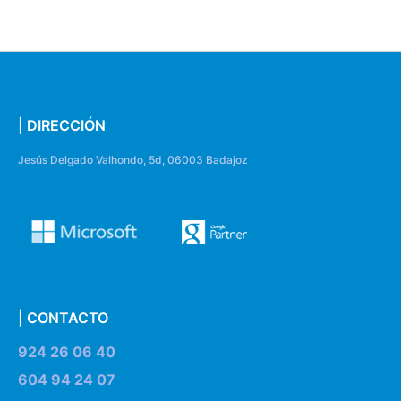
| DIRECCIÓN
Jesús Delgado Valhondo, 5d, 06003 Badajoz
| CONTACTO
924 26 06 40
604 94 24 07