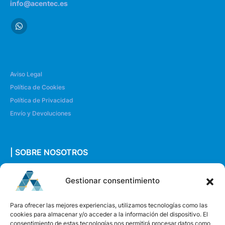
info@acentec.es
Aviso Legal
Política de Cookies
Política de Privacidad
Envío y Devoluciones
| SOBRE NOSOTROS
Quiénes somos
Gestionar consentimiento
Envíanos un mensaje
Para ofrecer las mejores experiencias, utilizamos tecnologías como las
cookies para almacenar y/o acceder a la información del dispositivo. El
consentimiento de estas tecnologías nos permitirá procesar datos como