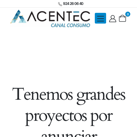
924 26 06 40
0
Tenemos grandes
proyectos por
anunciar