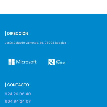
| DIRECCIÓN
Jesús Delgado Valhondo, 5d, 06003 Badajoz
| CONTACTO
924 26 06 40
604 94 24 07