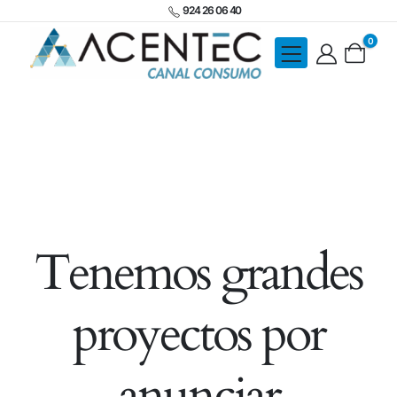
924 26 06 40
0
Tenemos grandes
proyectos por
anunciar