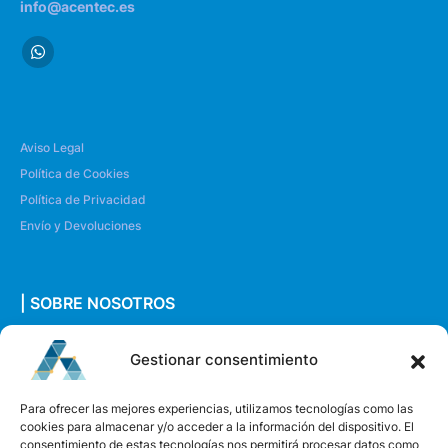
info@acentec.es
Aviso Legal
Política de Cookies
Política de Privacidad
Envío y Devoluciones
| SOBRE NOSOTROS
Quiénes somos
Gestionar consentimiento
Envíanos un mensaje
Para ofrecer las mejores experiencias, utilizamos tecnologías como las
cookies para almacenar y/o acceder a la información del dispositivo. El
consentimiento de estas tecnologías nos permitirá procesar datos como