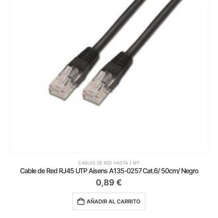
CABLES DE RED HASTA 1 MT
Cable de Red RJ45 UTP Aisens A135-0257 Cat.6/ 50cm/ Negro
0,89
€
AÑADIR AL CARRITO