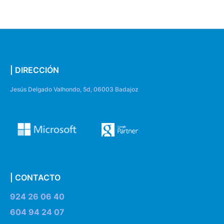
| DIRECCIÓN
Jesús Delgado Valhondo, 5d, 06003 Badajoz
| CONTACTO
924 26 06 40
604 94 24 07