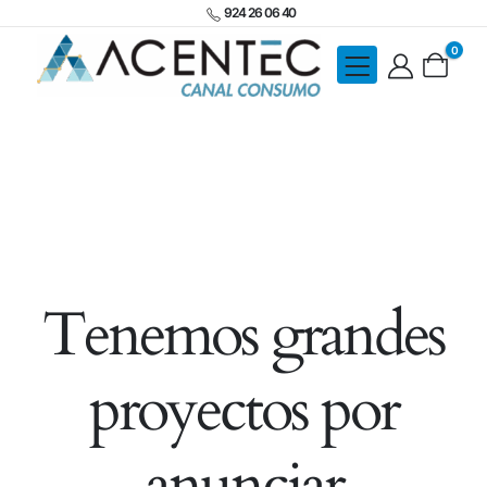
924 26 06 40
0
Tenemos grandes
proyectos por
anunciar