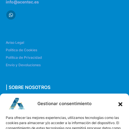
info@acentec.es
Aviso Legal
Política de Cookies
Política de Privacidad
Envío y Devoluciones
| SOBRE NOSOTROS
Quiénes somos
Gestionar consentimiento
Envíanos un mensaje
Para ofrecer las mejores experiencias, utilizamos tecnologías como las
cookies para almacenar y/o acceder a la información del dispositivo. El
consentimiento de estas tecnologías nos permitirá procesar datos como