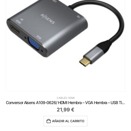
CABLES HDMI
Conversor Aisens A109-0626/ HDMI Hembra – VGA Hembra – USB Tipo-C Macho – USB Hembra – USB Tipo-C Hembra/ 15cm/ Gris
21,99
€
AÑADIR AL CARRITO