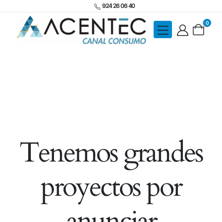
924 26 06 40
0
Tenemos grandes
proyectos por
anunciar