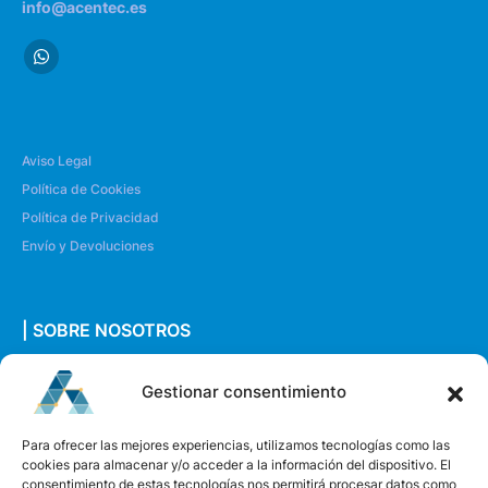
info@acentec.es
Aviso Legal
Política de Cookies
Política de Privacidad
Envío y Devoluciones
| SOBRE NOSOTROS
Quiénes somos
Gestionar consentimiento
Envíanos un mensaje
Para ofrecer las mejores experiencias, utilizamos tecnologías como las
cookies para almacenar y/o acceder a la información del dispositivo. El
consentimiento de estas tecnologías nos permitirá procesar datos como