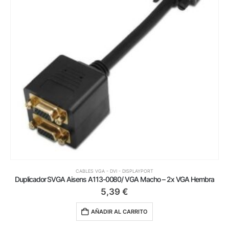
CABLES VGA - DVI - DISPLAYPORT
Duplicador SVGA Aisens A113-0080/ VGA Macho – 2x VGA Hembra
5,39
€
AÑADIR AL CARRITO