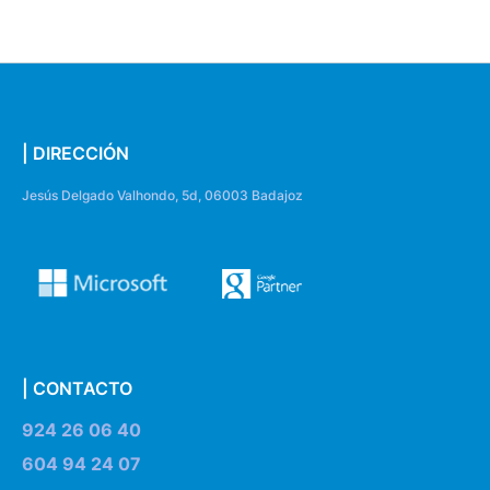
| DIRECCIÓN
Jesús Delgado Valhondo, 5d, 06003 Badajoz
| CONTACTO
924 26 06 40
604 94 24 07