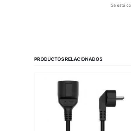
Se está co
PRODUCTOS RELACIONADOS