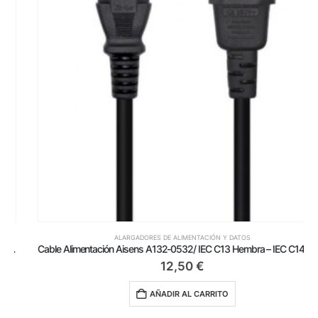
ALARGADORES DE ALIMENTACIÓN Y DATOS
Cable Alimentación Aisens A132-0532/ IEC C13 Hembra – IEC C14 Macho/ 10m/ Negro
12,50
€
AÑADIR AL CARRITO