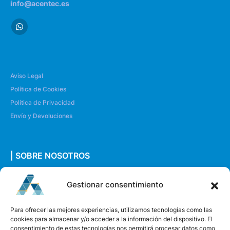
info@acentec.es
Aviso Legal
Política de Cookies
Política de Privacidad
Envío y Devoluciones
| SOBRE NOSOTROS
Quiénes somos
Gestionar consentimiento
Envíanos un mensaje
Para ofrecer las mejores experiencias, utilizamos tecnologías como las
cookies para almacenar y/o acceder a la información del dispositivo. El
consentimiento de estas tecnologías nos permitirá procesar datos como