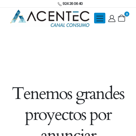
924 26 06 40
0
Tenemos grandes
proyectos por
anunciar