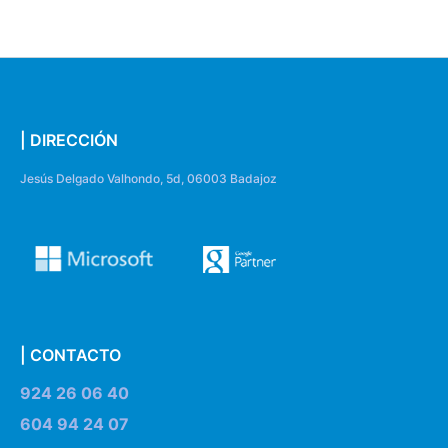
| DIRECCIÓN
Jesús Delgado Valhondo, 5d, 06003 Badajoz
| CONTACTO
924 26 06 40
604 94 24 07