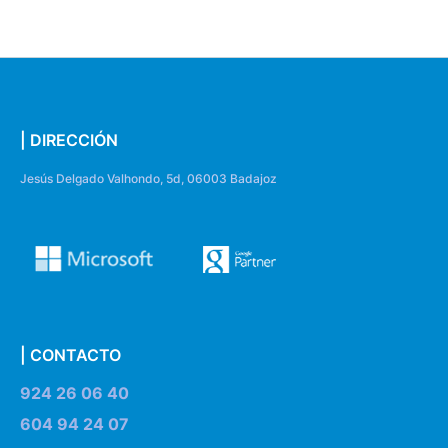
| DIRECCIÓN
Jesús Delgado Valhondo, 5d, 06003 Badajoz
| CONTACTO
924 26 06 40
604 94 24 07