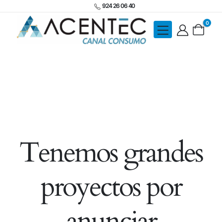
924 26 06 40
0
Tenemos grandes
proyectos por
anunciar