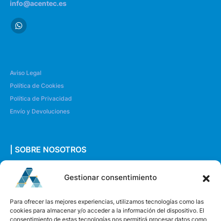
info@acentec.es
Aviso Legal
Política de Cookies
Política de Privacidad
Envío y Devoluciones
| SOBRE NOSOTROS
Quiénes somos
Gestionar consentimiento
Envíanos un mensaje
Para ofrecer las mejores experiencias, utilizamos tecnologías como las
cookies para almacenar y/o acceder a la información del dispositivo. El
consentimiento de estas tecnologías nos permitirá procesar datos como