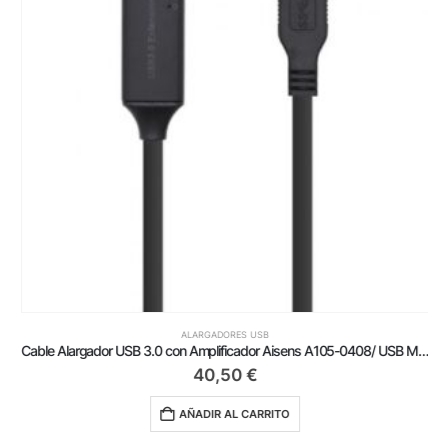
ALARGADORES USB
Cable Alargador USB 3.0 con Amplificador Aisens A105-0408/ USB Macho – USB Hembra/ Hasta 9W/ 625Mbps/ 10m/ Negro
40,50
€
AÑADIR AL CARRITO