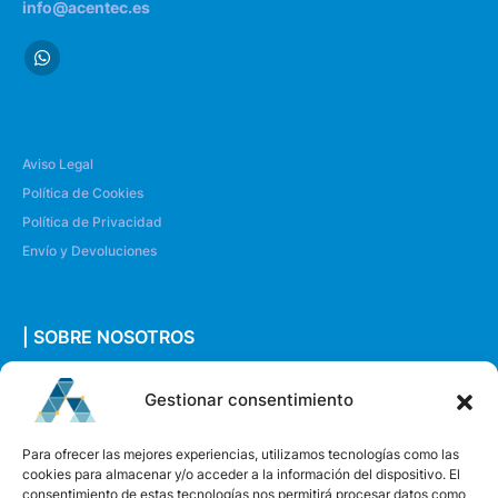
info@acentec.es
Aviso Legal
Política de Cookies
Política de Privacidad
Envío y Devoluciones
| SOBRE NOSOTROS
Quiénes somos
Gestionar consentimiento
Envíanos un mensaje
Para ofrecer las mejores experiencias, utilizamos tecnologías como las
cookies para almacenar y/o acceder a la información del dispositivo. El
consentimiento de estas tecnologías nos permitirá procesar datos como