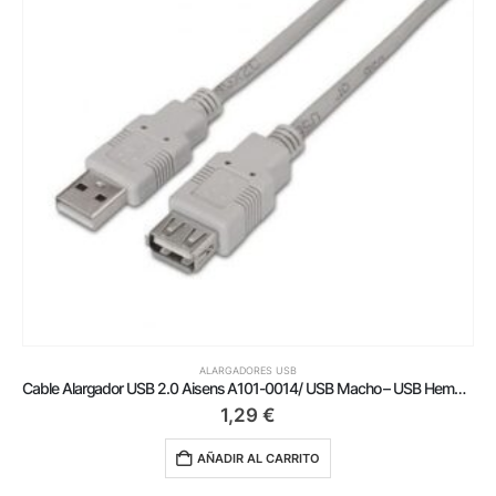
ALARGADORES USB
Cable Alargador USB 2.0 Aisens A101-0014/ USB Macho – USB Hembra/ Hasta 2.5W/ 60Mbps/ 3m/ Beige
1,29
€
AÑADIR AL CARRITO