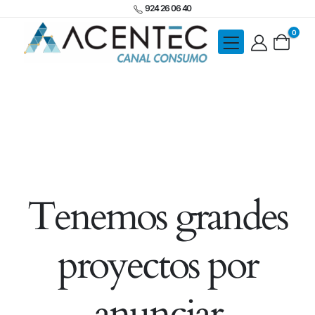
924 26 06 40
0
Tenemos grandes
proyectos por
anunciar