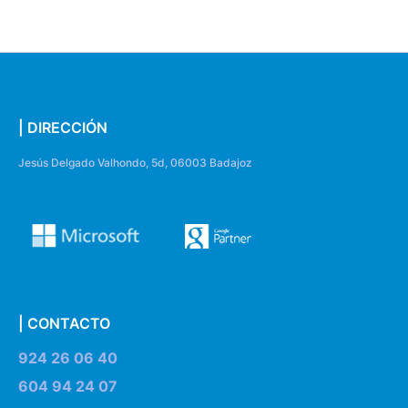
| DIRECCIÓN
Jesús Delgado Valhondo, 5d, 06003 Badajoz
| CONTACTO
924 26 06 40
604 94 24 07