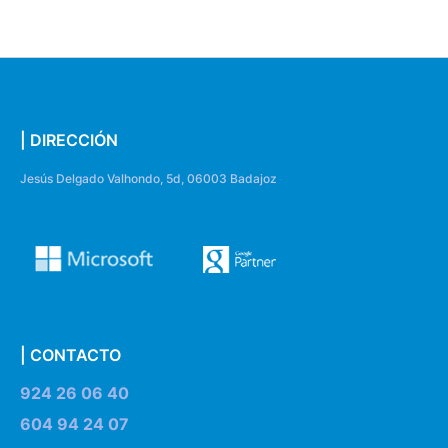
| DIRECCIÓN
Jesús Delgado Valhondo, 5d, 06003 Badajoz
| CONTACTO
924 26 06 40
604 94 24 07