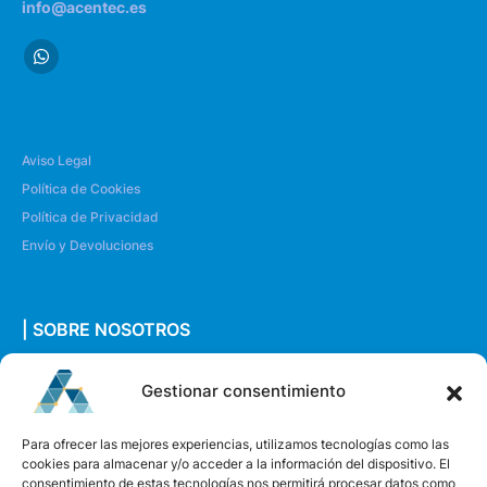
info@acentec.es
Aviso Legal
Política de Cookies
Política de Privacidad
Envío y Devoluciones
| SOBRE NOSOTROS
Quiénes somos
Gestionar consentimiento
Envíanos un mensaje
Para ofrecer las mejores experiencias, utilizamos tecnologías como las
cookies para almacenar y/o acceder a la información del dispositivo. El
consentimiento de estas tecnologías nos permitirá procesar datos como