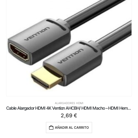
ALARGADORES HDMI
Cable Alargador HDMI 4K Vention AHCBH/ HDMI Macho – HDMI Hembra/ 2m/ Negro
2,69
€
AÑADIR AL CARRITO