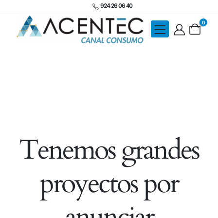
924 26 06 40
0
Tenemos grandes
proyectos por
anunciar