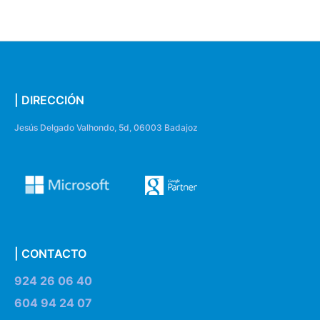
| DIRECCIÓN
Jesús Delgado Valhondo, 5d, 06003 Badajoz
| CONTACTO
924 26 06 40
604 94 24 07