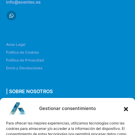
info@acentec.es
Aviso Legal
Política de Cookies
Política de Privacidad
Envío y Devoluciones
| SOBRE NOSOTROS
Quiénes somos
Gestionar consentimiento
Envíanos un mensaje
Para ofrecer las mejores experiencias, utilizamos tecnologías como las
cookies para almacenar y/o acceder a la información del dispositivo. El
consentimiento de estas tecnologías nos permitirá procesar datos como