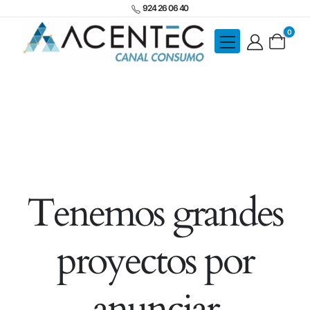
924 26 06 40
0
Tenemos grandes
proyectos por
anunciar