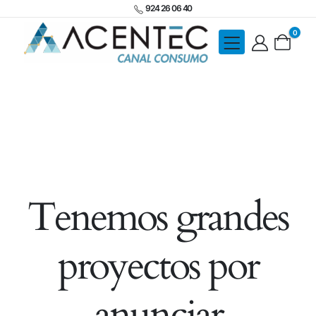
924 26 06 40
0
Tenemos grandes
proyectos por
anunciar