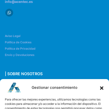
info@acentec.es
Aviso Legal
Política de Cookies
Política de Privacidad
Envío y Devoluciones
| SOBRE NOSOTROS
Quiénes somos
Gestionar consentimiento
Envíanos un mensaje
Para ofrecer las mejores experiencias, utilizamos tecnologías como las
cookies para almacenar y/o acceder a la información del dispositivo. El
consentimiento de estas tecnologías nos permitirá procesar datos como