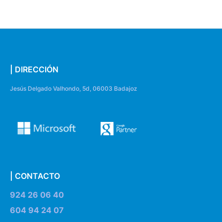
| DIRECCIÓN
Jesús Delgado Valhondo, 5d, 06003 Badajoz
| CONTACTO
924 26 06 40
604 94 24 07