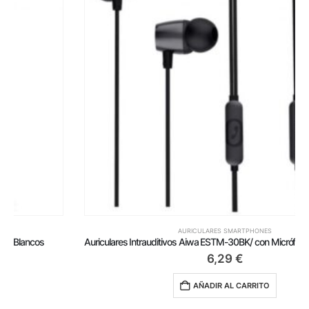
AURICULARES SMARTPHONES
Auriculares Intrauditivos Aiwa ESTM-30BK/ con Micrófono/ Jack 3.5/ Negros
6,29
€
AÑADIR AL CARRITO