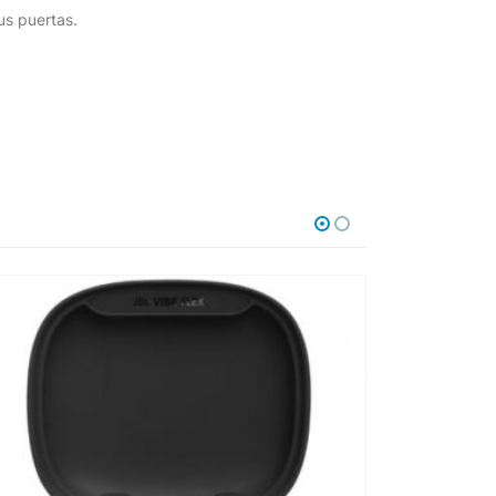
us puertas.