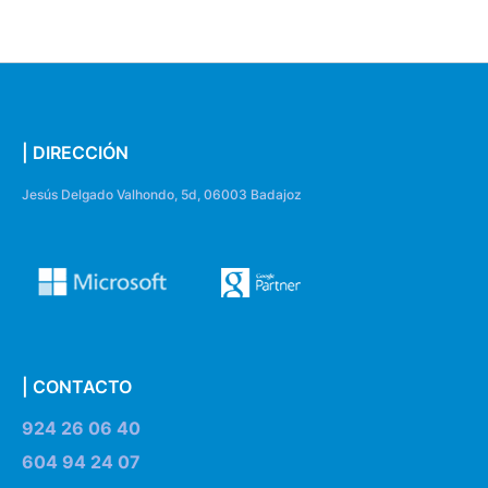
| DIRECCIÓN
Jesús Delgado Valhondo, 5d, 06003 Badajoz
| CONTACTO
924 26 06 40
604 94 24 07