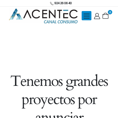
924 26 06 40
0
Tenemos grandes
proyectos por
anunciar