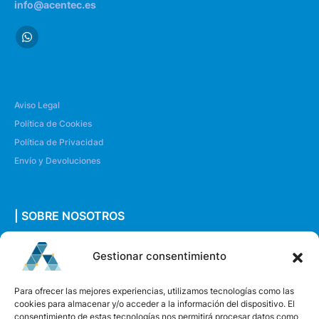
info@acentec.es
Aviso Legal
Política de Cookies
Política de Privacidad
Envío y Devoluciones
| SOBRE NOSOTROS
Quiénes somos
Gestionar consentimiento
Envíanos un mensaje
Para ofrecer las mejores experiencias, utilizamos tecnologías como las
cookies para almacenar y/o acceder a la información del dispositivo. El
consentimiento de estas tecnologías nos permitirá procesar datos como