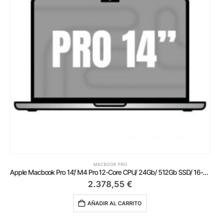
MACBOOK PRO
Apple Macbook Pro 14’/ M4 Pro 12-Core CPU/ 24Gb/ 512Gb SSD/ 16-Core GPU/ Plata
2.378,55
€
AÑADIR AL CARRITO