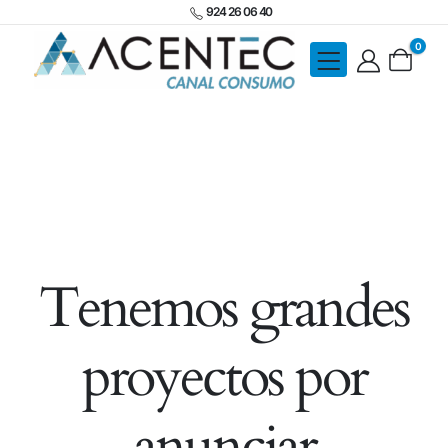
924 26 06 40
0
Tenemos grandes
proyectos por
anunciar