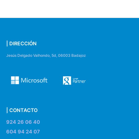
| DIRECCIÓN
Jesús Delgado Valhondo, 5d, 06003 Badajoz
| CONTACTO
924 26 06 40
604 94 24 07