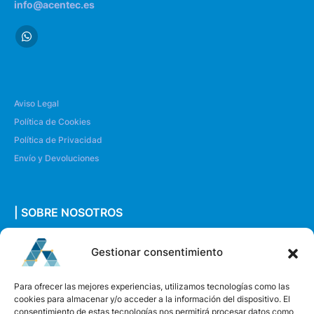
info@acentec.es
Aviso Legal
Política de Cookies
Política de Privacidad
Envío y Devoluciones
| SOBRE NOSOTROS
Quiénes somos
Gestionar consentimiento
Envíanos un mensaje
Para ofrecer las mejores experiencias, utilizamos tecnologías como las
cookies para almacenar y/o acceder a la información del dispositivo. El
consentimiento de estas tecnologías nos permitirá procesar datos como