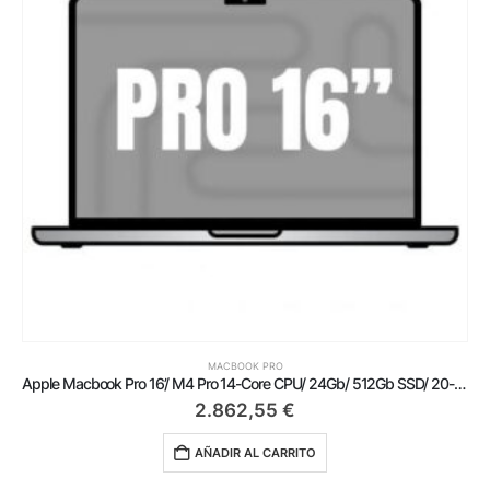
MACBOOK PRO
Apple Macbook Pro 16’/ M4 Pro 14-Core CPU/ 24Gb/ 512Gb SSD/ 20-Core GPU/ Plata
2.862,55
€
AÑADIR AL CARRITO