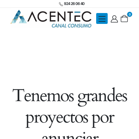
924 26 06 40
0
Tenemos grandes
proyectos por
anunciar