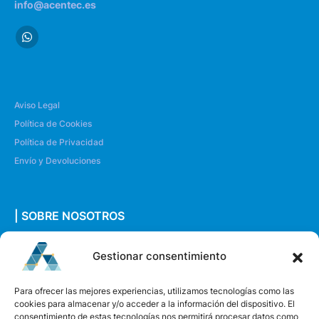
info@acentec.es
Aviso Legal
Política de Cookies
Política de Privacidad
Envío y Devoluciones
| SOBRE NOSOTROS
Quiénes somos
Gestionar consentimiento
Envíanos un mensaje
Para ofrecer las mejores experiencias, utilizamos tecnologías como las
cookies para almacenar y/o acceder a la información del dispositivo. El
consentimiento de estas tecnologías nos permitirá procesar datos como