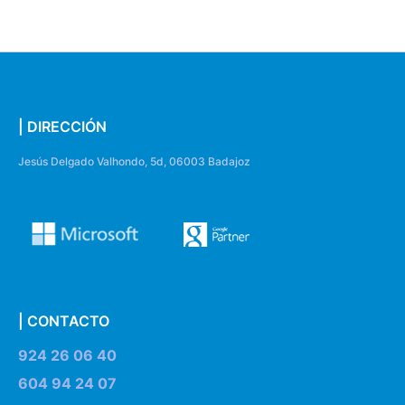
| DIRECCIÓN
Jesús Delgado Valhondo, 5d, 06003 Badajoz
| CONTACTO
924 26 06 40
604 94 24 07