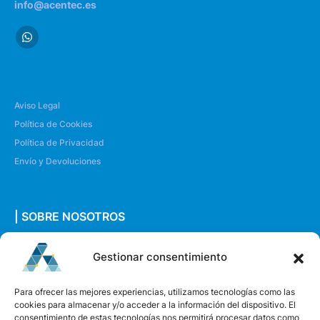
info@acentec.es
Aviso Legal
Política de Cookies
Política de Privacidad
Envío y Devoluciones
| SOBRE NOSOTROS
Quiénes somos
Gestionar consentimiento
Envíanos un mensaje
Para ofrecer las mejores experiencias, utilizamos tecnologías como las
cookies para almacenar y/o acceder a la información del dispositivo. El
consentimiento de estas tecnologías nos permitirá procesar datos como