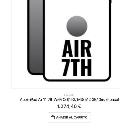
IPAD AIR
Apple iPad Air 11′ 7th Wi-Fi Cell/ 5G/ M3/ 512 GB/ Gris Espacial
1.274,46
€
AÑADIR AL CARRITO