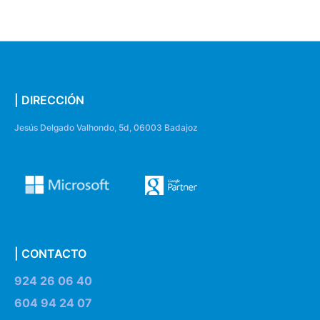
| DIRECCIÓN
Jesús Delgado Valhondo, 5d, 06003 Badajoz
| CONTACTO
924 26 06 40
604 94 24 07