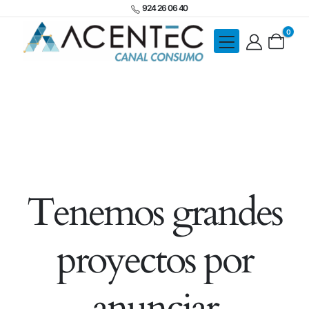
924 26 06 40
0
Tenemos grandes
proyectos por
anunciar