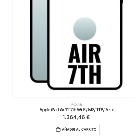
IPAD AIR
Apple iPad Air 11′ 7th Wi-Fi/ M3/ 1TB/ Azul
1.364,46
€
AÑADIR AL CARRITO