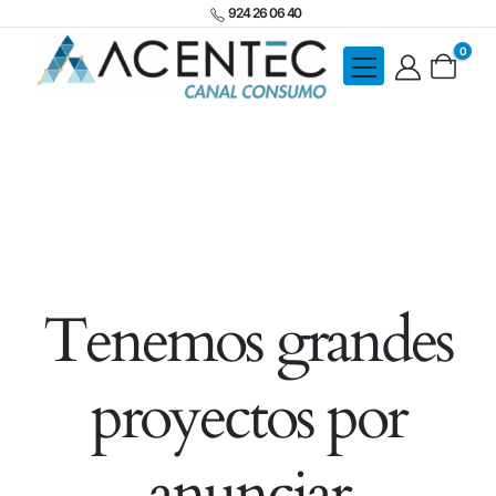
924 26 06 40
0
Tenemos grandes
proyectos por
anunciar