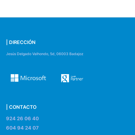
| DIRECCIÓN
Jesús Delgado Valhondo, 5d, 06003 Badajoz
| CONTACTO
924 26 06 40
604 94 24 07