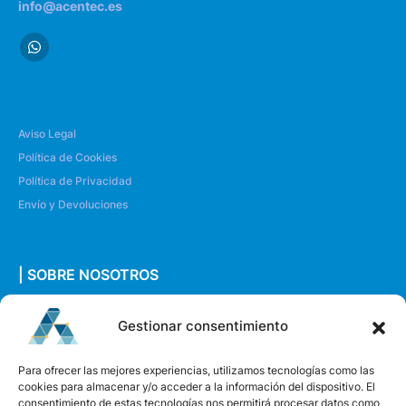
info@acentec.es
Aviso Legal
Política de Cookies
Política de Privacidad
Envío y Devoluciones
| SOBRE NOSOTROS
Quiénes somos
Gestionar consentimiento
Envíanos un mensaje
Para ofrecer las mejores experiencias, utilizamos tecnologías como las
cookies para almacenar y/o acceder a la información del dispositivo. El
consentimiento de estas tecnologías nos permitirá procesar datos como