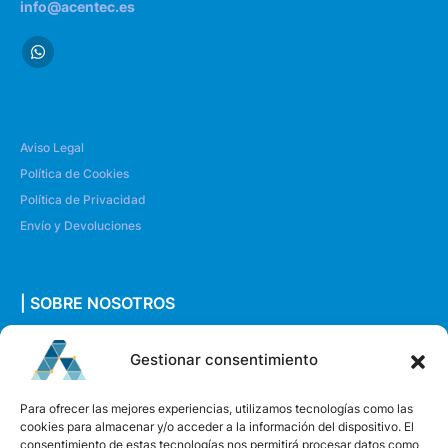
info@acentec.es
Aviso Legal
Política de Cookies
Política de Privacidad
Envío y Devoluciones
| SOBRE NOSOTROS
Quiénes somos
Gestionar consentimiento
Envíanos un mensaje
Para ofrecer las mejores experiencias, utilizamos tecnologías como las
cookies para almacenar y/o acceder a la información del dispositivo. El
consentimiento de estas tecnologías nos permitirá procesar datos como