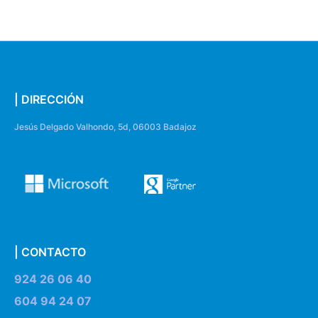
| DIRECCIÓN
Jesús Delgado Valhondo, 5d, 06003 Badajoz
| CONTACTO
924 26 06 40
604 94 24 07