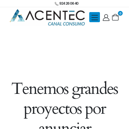
924 26 06 40
0
Tenemos grandes
proyectos por
anunciar