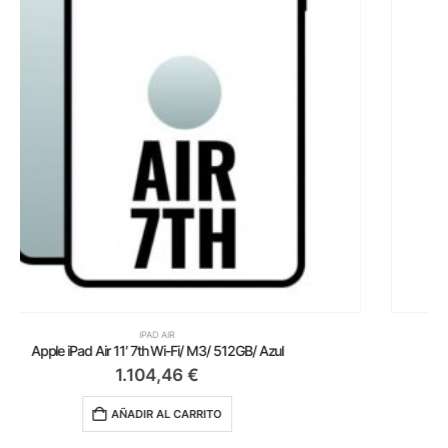
IPAD AIR
Apple iPad Air 11′ 7th Wi-Fi/ M3/ 1TB/ Blanco Estrella
1.364,46
€
AÑADIR AL CARRITO