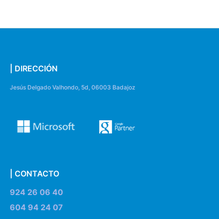
| DIRECCIÓN
Jesús Delgado Valhondo, 5d, 06003 Badajoz
| CONTACTO
924 26 06 40
604 94 24 07