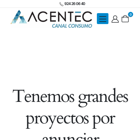
924 26 06 40
0
Tenemos grandes
proyectos por
anunciar