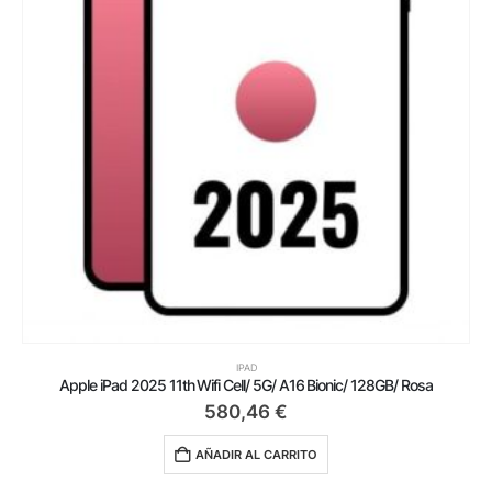
IPAD
Apple iPad 2025 11th Wifi Cell/ 5G/ A16 Bionic/ 128GB/ Rosa
580,46
€
AÑADIR AL CARRITO