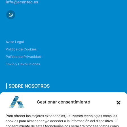
info@acentec.es
Aviso Legal
Política de Cookies
Política de Privacidad
Envío y Devoluciones
| SOBRE NOSOTROS
Quiénes somos
Gestionar consentimiento
Envíanos un mensaje
Para ofrecer las mejores experiencias, utilizamos tecnologías como las
cookies para almacenar y/o acceder a la información del dispositivo. El
consentimiento de estas tecnologías nos permitirá procesar datos como