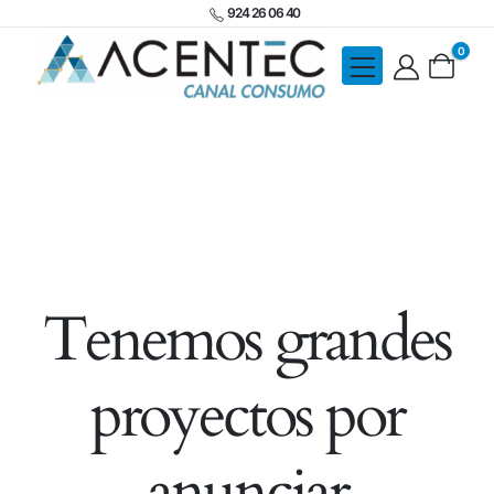
924 26 06 40
0
Tenemos grandes
proyectos por
anunciar