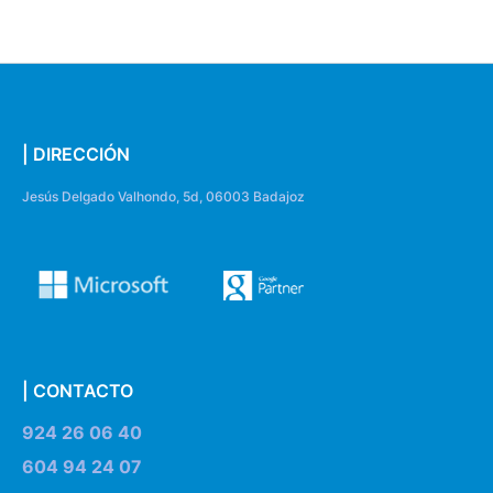
| DIRECCIÓN
Jesús Delgado Valhondo, 5d, 06003 Badajoz
| CONTACTO
924 26 06 40
604 94 24 07