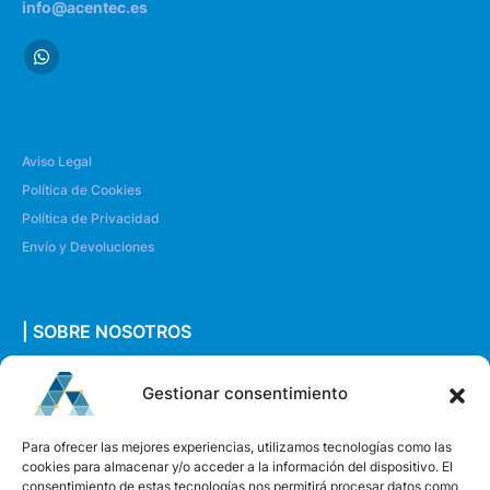
info@acentec.es
Aviso Legal
Política de Cookies
Política de Privacidad
Envío y Devoluciones
| SOBRE NOSOTROS
Quiénes somos
Gestionar consentimiento
Envíanos un mensaje
Para ofrecer las mejores experiencias, utilizamos tecnologías como las
cookies para almacenar y/o acceder a la información del dispositivo. El
consentimiento de estas tecnologías nos permitirá procesar datos como