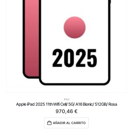
IPAD
Apple iPad 2025 11th Wifi Cell/ 5G/ A16 Bionic/ 512GB/ Rosa
970,46
€
AÑADIR AL CARRITO