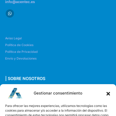
info@acentec.es
Aviso Legal
Política de Cookies
Política de Privacidad
Envío y Devoluciones
| SOBRE NOSOTROS
Quiénes somos
Gestionar consentimiento
Envíanos un mensaje
Para ofrecer las mejores experiencias, utilizamos tecnologías como las
cookies para almacenar y/o acceder a la información del dispositivo. El
consentimiento de estas tecnologías nos permitirá procesar datos como