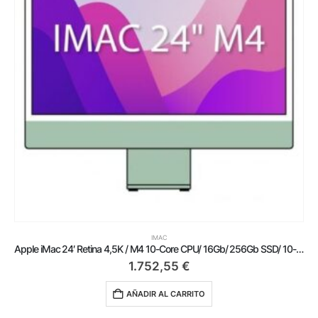
IMAC
Apple iMac 24′ Retina 4,5K / M4 10-Core CPU/ 16Gb/ 256Gb SSD/ 10-Core GPU/ Verde
1.752,55
€
AÑADIR AL CARRITO