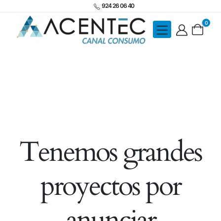
924 26 06 40
0
Tenemos grandes
proyectos por
anunciar