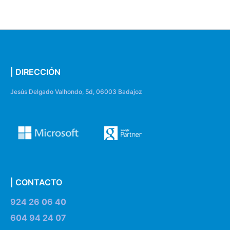
| DIRECCIÓN
Jesús Delgado Valhondo, 5d, 06003 Badajoz
| CONTACTO
924 26 06 40
604 94 24 07